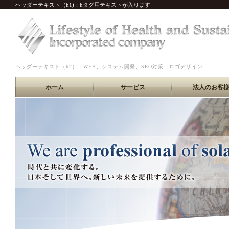
ヘッダーテキスト（h1)：hタグ用テキストが入ります
ヘッダーテキスト（h2）：WEB、システム開発、SEO対策、ロゴデザイン
ホーム
サービス
法人のお客