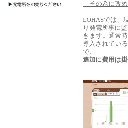
その為に改め
LOHASでは
り発電所事に
きます。通常時
導入されてい
で、
追加に費用は