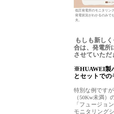
低圧発電所のモニタリン
発電状況がわかるのみで
夫。
もしも新しく
合は、発電所
させていただ
※HUAWE
とセットでの
特別な例ですが
（50Kw未満）
「フュージョン
モニタリングシ