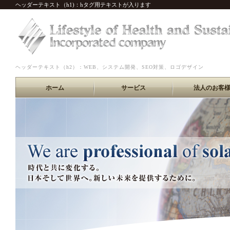
ヘッダーテキスト（h1)：hタグ用テキストが入ります
ヘッダーテキスト（h2）：WEB、システム開発、SEO対策、ロゴデザイン
ホーム
サービス
法人のお客